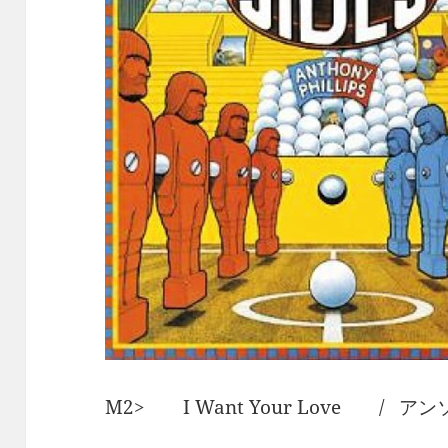
M2> I Want Your Love /