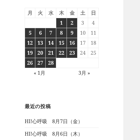
月
火
水
木
金
土
日
1
2
3
4
5
6
7
8
9
10
11
12
13
14
15
16
17
18
19
20
21
22
23
24
25
26
27
28
« 1月
3月 »
最近の投稿
HI!心呼吸 8月7日（金）
HI!心呼吸 8月6日（木）