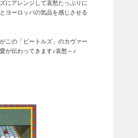
ズにアレンジして哀愁たっぷりに
とヨーロッパの気品を感じさせる
がこの「ビートルズ」のカヴァー
愛が伝わってきます♪哀愁～♪