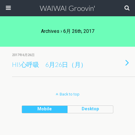
WAIWAI Groovin'
Archives › 6月 26th, 2017
2017年6月26日
HI!心呼吸 6月26日（月）
Back to top
Mobile
Desktop