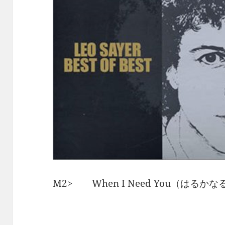
M2> When I Need You（は