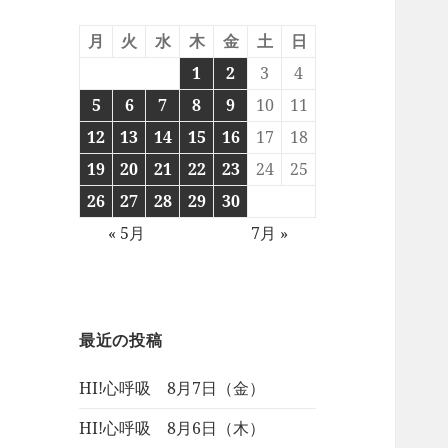
月
火
水
木
金
土
日
1
2
3
4
5
6
7
8
9
10
11
12
13
14
15
16
17
18
19
20
21
22
23
24
25
26
27
28
29
30
« 5月
7月 »
最近の投稿
HI!心呼吸 8月7日（金）
HI!心呼吸 8月6日（木）