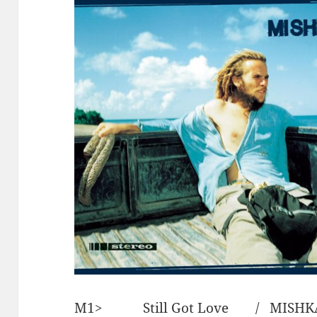
M1> Still Got Love / MISHK