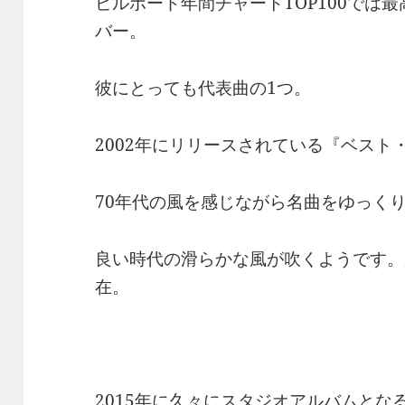
ビルボード年間チャートTOP100では
バー。
彼にとっても代表曲の1つ。
2002年にリリースされている『ベス
70年代の風を感じながら名曲をゆっくり
良い時代の滑らかな風が吹くようです。
在。
2015年に久々にスタジオアルバムとなる『R