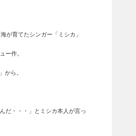
、海が育てたシンガー「ミシカ」
ュー作。
A」から。
んだ・・・」とミシカ本人が言っ