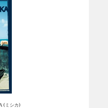
A (ミシカ)