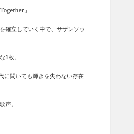
ogether」
を確立していく中で、サザンソウ
な1枚。
いつの時代に聞いても輝きを失わない存在
歌声。