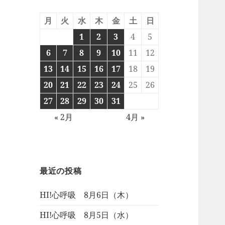
月
火
水
木
金
土
日
1
2
3
4
5
6
7
8
9
10
11
12
13
14
15
16
17
18
19
20
21
22
23
24
25
26
27
28
29
30
31
« 2月
4月 »
最近の投稿
HI!心呼吸 8月6日（木）
HI!心呼吸 8月5日（水）