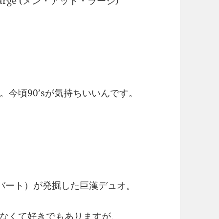
arge (メン・アット・ラージ)
今頃90’sが気持ちいいんです。
ド・リバート）が発掘した巨漢デュオ。
なくて好きでもありますが、