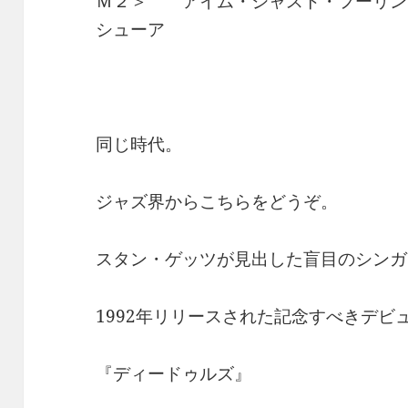
Ｍ２＞ アイム・ジャスト・フーリン
シューア
同じ時代。
ジャズ界からこちらをどうぞ。
スタン・ゲッツが見出した盲目のシンガ
1992年リリースされた記念すべきデビ
『ディードゥルズ』