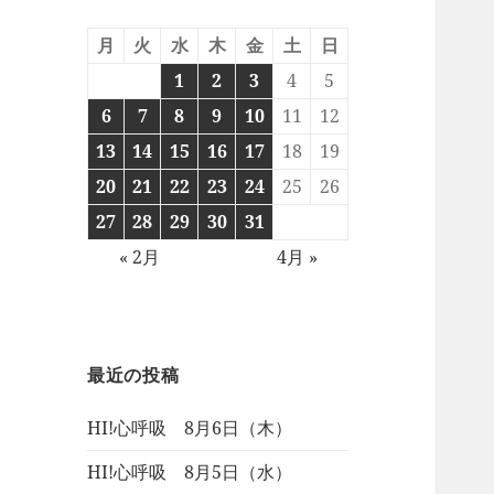
月
火
水
木
金
土
日
1
2
3
4
5
6
7
8
9
10
11
12
13
14
15
16
17
18
19
20
21
22
23
24
25
26
27
28
29
30
31
« 2月
4月 »
最近の投稿
HI!心呼吸 8月6日（木）
HI!心呼吸 8月5日（水）