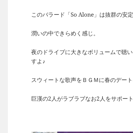
このバラード「So Alone」は抜群の安
潤いの中できらめく感じ。
夜のドライブに大きなボリュームで聴い
すよ♪
スウィートな歌声をＢＧＭに春のデート
巨漢の2人がラブラブなお2人をサポー