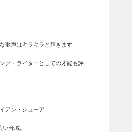
な歌声はキラキラと輝きます。
ング・ライターとしての才能も評
イアン・シューア。
広い音域。