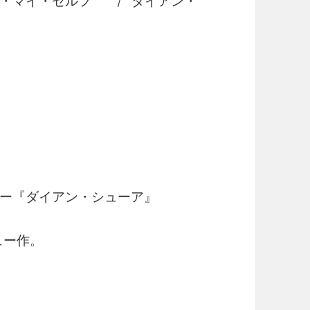
・マイ・セルフ / ダイアン・
ー『ダイアン・シューア』
ュー作。