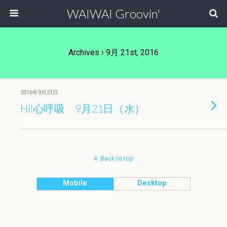
WAIWAI Groovin'
Archives › 9月 21st, 2016
2016年9月21日
Hi!心呼吸 9月21日（水）
Back to top
Mobile
Desktop