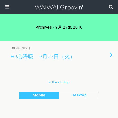
WAIWAI Groovin'
Archives › 9月 27th, 2016
2016年9月27日
Hi!心呼吸 9月27日（火）
Back to top
Mobile
Desktop