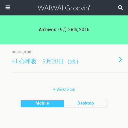
WAIWAI Groovin'
Archives › 9月 28th, 2016
2016年9月28日
Hi!心呼吸 9月28日（水）
Back to top
Mobile
Desktop