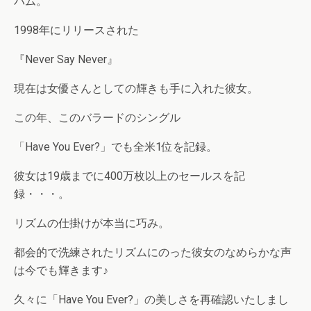
バム。
1998年にリリースされた
『Never Say Never』
現在は女優さんとしての輝きも手に入れた彼女。
この年、このバラードのシングル
「Have You Ever?」でも全米1位を記録。
彼女は19歳までに400万枚以上のセールスを記
録・・・。
リズムの仕掛けが本当に巧み。
都会的で洗練されたリズムにのった彼女のなめらかな声
は今でも輝きます♪
久々に「Have You Ever?」の美しさを再確認いたしまし