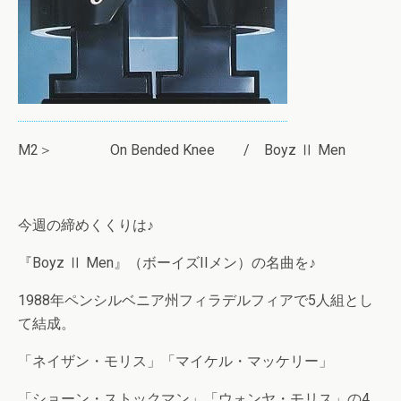
M2＞ On Bended Knee / Boyz Ⅱ Men
今週の締めくくりは♪
『Boyz Ⅱ Men』（ボーイズIIメン）の名曲を♪
1988年ペンシルベニア州フィラデルフィアで5人組とし
て結成。
「ネイザン・モリス」「マイケル・マッケリー」
「ショーン・ストックマン」「ウォンヤ・モリス」の4