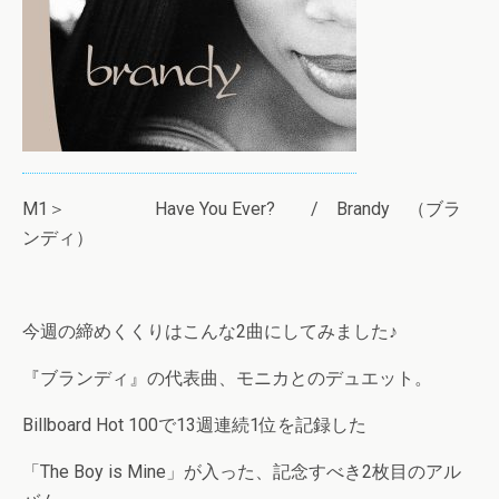
M1＞ Have You Ever? / Brandy （ブラ
ンディ）
今週の締めくくりはこんな2曲にしてみました♪
『ブランディ』の代表曲、モニカとのデュエット。
Billboard Hot 100で13週連続1位を記録した
「The Boy is Mine」が入った、記念すべき2枚目のアル