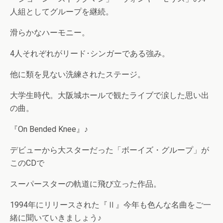
人組としてグループを継続。
滑らかなハーモニー。
4人それぞれがリード･シンガーである強み。
他に類を見ない洗練されたステージ。
大学生時代。大阪城ホールで観たライブで涙した思い出
の曲。
『On Bended Knee』♪
デビューから大スターだった「ボーイズ・グループ」が
このCDで
スーパースターの軌道に飛び立った作品。
1994年にリリースされた『Ⅱ』今年も色んな名曲をご一
緒に聞いていきましょう♪