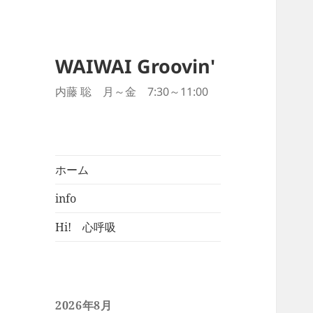
WAIWAI Groovin'
内藤 聡 月～金 7:30～11:00
ホーム
info
Hi! 心呼吸
2026年8月