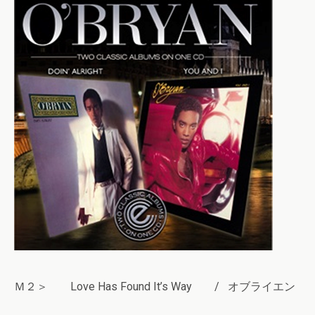
Ｍ２＞ Love Has Found It’s Way / オブライエン