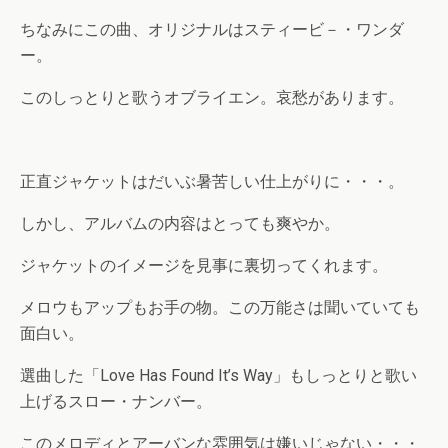
ちなみにこの曲、オリジナルはスティービ－・ワンダ
ー。
このしっとりと歌うオブライエン。哀愁があります。
正直ジャケットはだいぶ暑苦しい仕上がりに・・・。
しかし、アルバムの内容はとっても爽やか。
ジャケットのイメージを見事に裏切ってくれます。
メロウもアップもお手の物。この万能さは聞いていても
面白い。
選曲した「Love Has Found It’s Way」もしっとりと歌い
上げるスロー・ナンバー。
このメロディとアーバンな雰囲気は嫌いじゃない・・・