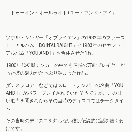
『ドゥーイン・オールライト+ユー・アンド・アイ』
ソウル・シンガー「オブライエン」の1982年のファース
ト・アルバム「DOIN’ALRAIGHT」と1983年のセカンド・
アルバム「YOU AND I」を合体させた1枚。
1980年代初期シンガーの中でも屈指の万能プレイヤーだ
った彼の魅力がたっぷり詰まった作品。
ダンスフロアーなどではスロー・ナンバーの名曲「YOU
AND I」がパワープレイされていたそうですが、この甘
い歌声を聞きながらその当時のディスコではチークタイ
ム？
その当時のディスコを知らない僕は伝説的に話を聴くわ
けです。