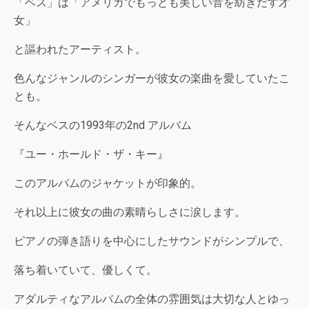
「ベス」は「アメリカでもっとも美しい音を紡ぎだす才
女」
と謳われたアーティスト。
色んなジャンルのシンガーが彼女の楽曲を愛していたこ
とも。
そんなベスの1993年の2nd アルバム
『ユー・ホールド・ザ・キー』
このアルバムのジャケットが印象的。
それ以上に彼女の曲の素晴らしさに涙します。
ピアノの弾き語りを中心にしたサウンドがシンプルで、
落ち着いていて、優しくて。
アダルティなアルバムの全体の雰囲気は大切な人とゆっ