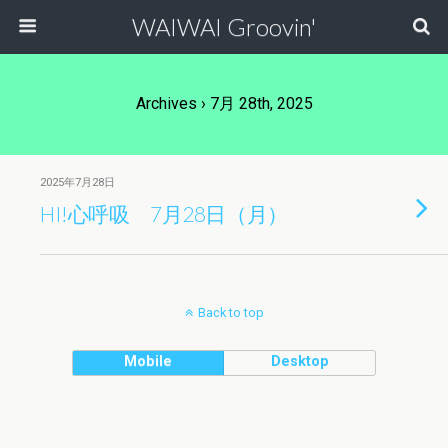
WAIWAI Groovin'
Archives › 7月 28th, 2025
2025年7月28日
HI!心呼吸 7月28日（月）
Back to top
Mobile
Desktop