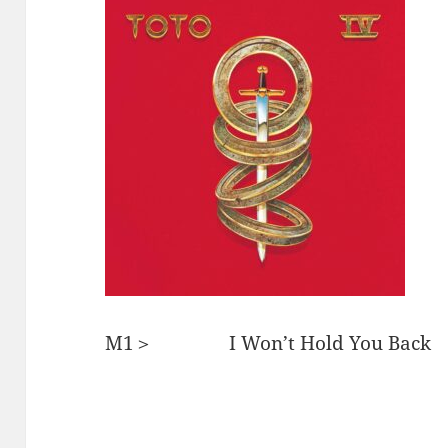
M1＞ I Won’t Hold You Back 