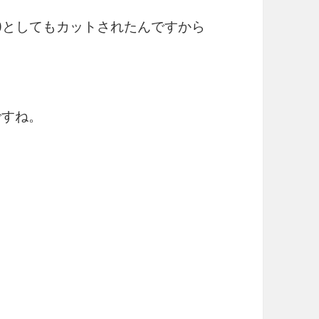
面)としてもカットされたんですから
曲ですね。