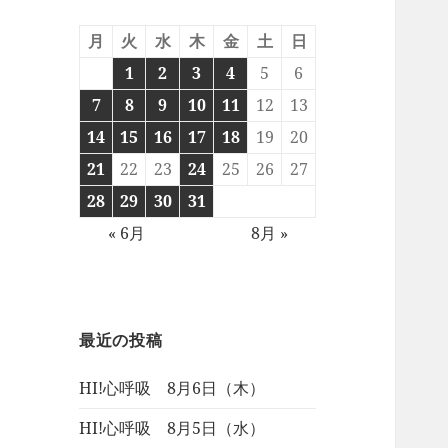
月
火
水
木
金
土
日
1
2
3
4
5
6
7
8
9
10
11
12
13
14
15
16
17
18
19
20
21
22
23
24
25
26
27
28
29
30
31
« 6月
8月 »
最近の投稿
HI!心呼吸 8月6日（木）
HI!心呼吸 8月5日（水）