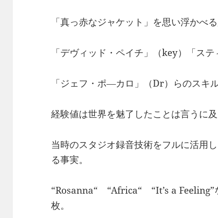
「真っ赤なジャケット」を思い浮かべる
「デヴィッド・ペイチ」（key）「ステ
「ジェフ・ポ―カロ」（Dr）らのスキ
経験値は世界を魅了したことは言うに及
当時のスタジオ録音技術をフルに活用し
る事実。
“Rosanna“ “Africa“ “It’s a 
枚。