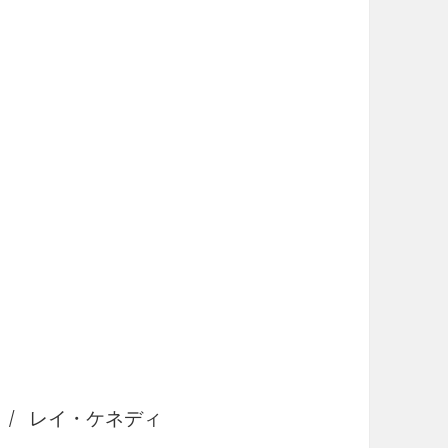
t / レイ・ケネディ