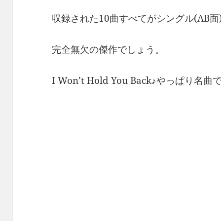
収録された10曲すべてがシングル(AB
完全無欠の傑作でしょう。
I Won’t Hold You Back♪やっぱり名