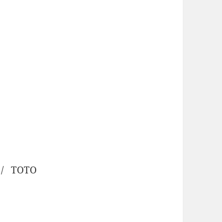
/ TOTO