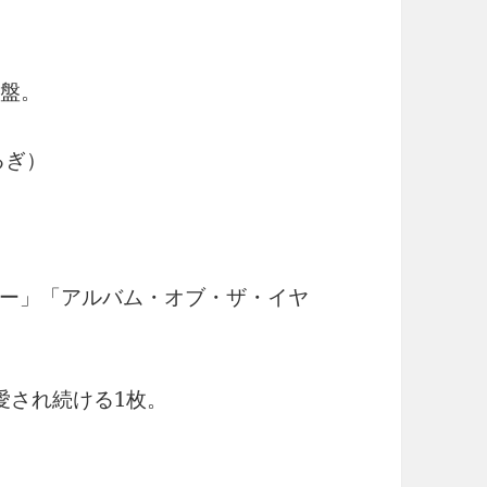
名盤。
るぎ）
。
ー」「アルバム・オブ・ザ・イヤ
愛され続ける1枚。