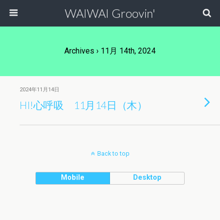
WAIWAI Groovin'
Archives › 11月 14th, 2024
2024年11月14日
HI!心呼吸 11月14日（木）
Back to top
Mobile
Desktop