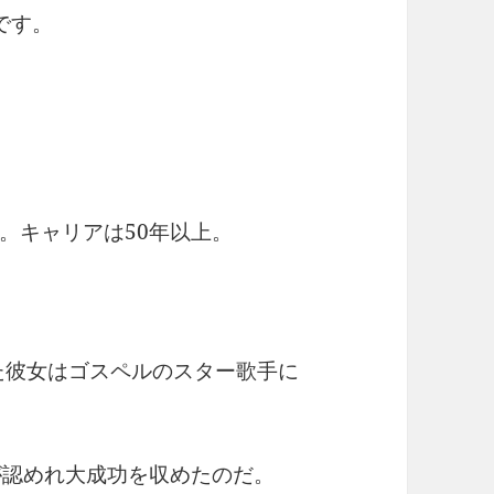
です。
。キャリアは50年以上。
れた彼女はゴスペルのスター歌手に
が認めれ大成功を収めたのだ。