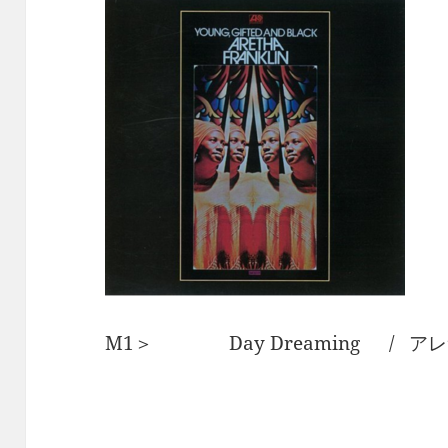
M1＞ Day Dreaming / ア