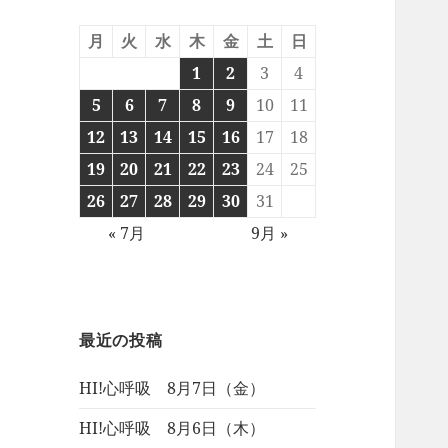
月
火
水
木
金
土
日
1
2
3
4
5
6
7
8
9
10
11
12
13
14
15
16
17
18
19
20
21
22
23
24
25
26
27
28
29
30
31
« 7月
9月 »
最近の投稿
HI!心呼吸 8月7日（金）
HI!心呼吸 8月6日（木）