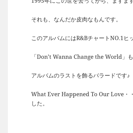
1995年にこの世を去ってから、ます
それも、なんだか皮肉なもんです。
このアルバムにはR&BチャートNO.1ヒ
「Don’t Wanna Change the Wo
アルバムのラストを飾るバラードです♪
What Ever Happened To Our
した。