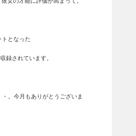
ます彼女の才能に評価が高まって。
ットとなった
rld」も収録されています。
 Love・・・。今月もありがとうございま