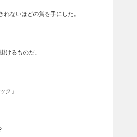
えきれないほどの賞を手にした。
掛けるものだ。
ック』
？