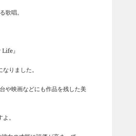
る歌唱。
Life』
になりました。
台や映画などにも作品を残した美
すよ。