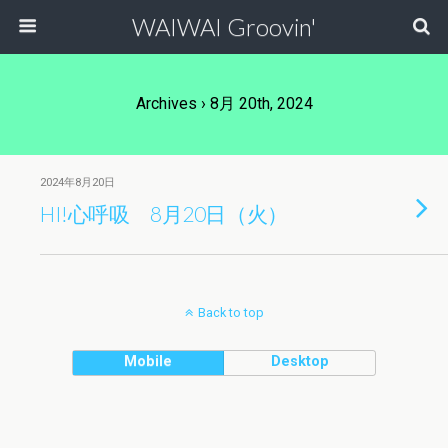
WAIWAI Groovin'
Archives › 8月 20th, 2024
2024年8月20日
HI!心呼吸 8月20日（火）
Back to top
Mobile
Desktop