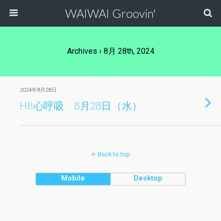
WAIWAI Groovin'
Archives › 8月 28th, 2024
2024年8月28日
HI!心呼吸 8月28日（水）
Back to top
Mobile
Desktop