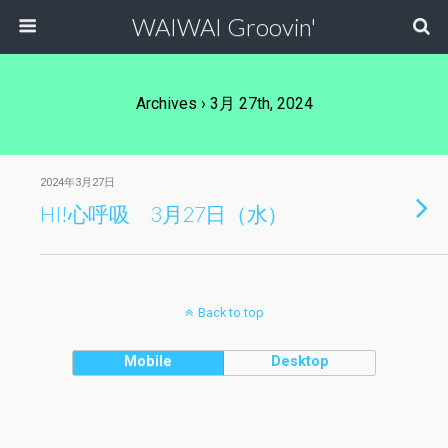
WAIWAI Groovin'
Archives › 3月 27th, 2024
2024年3月27日
HI!心呼吸 3月27日（水）
Back to top
Mobile
Desktop