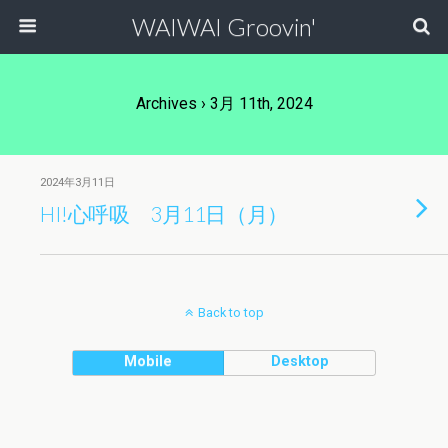
WAIWAI Groovin'
Archives › 3月 11th, 2024
2024年3月11日
HI!心呼吸 3月11日（月）
Back to top
Mobile
Desktop