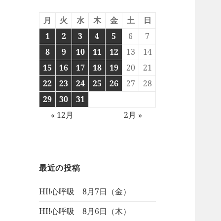
月
火
水
木
金
土
日
1
2
3
4
5
6
7
8
9
10
11
12
13
14
15
16
17
18
19
20
21
22
23
24
25
26
27
28
29
30
31
« 12月
2月 »
最近の投稿
HI!心呼吸 8月7日（金）
HI!心呼吸 8月6日（木）