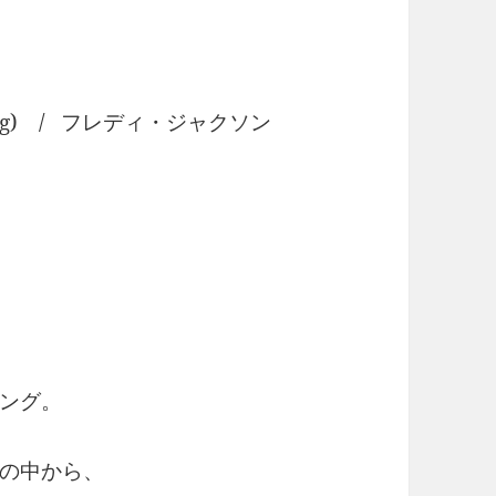
 Thang) / フレディ・ジャクソン
ング。
の中から、