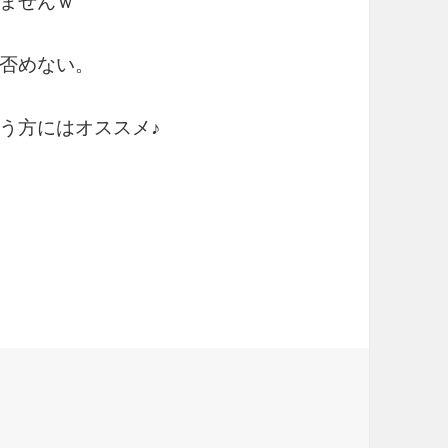
ませんｗ
否めない。
う方にはオススメ♪