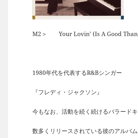
M2＞ Your Lovin’ (Is A Good
1980年代を代表するR&Bシンガー
『フレディ・ジャクソン』
今もなお、活動を続く続けるバラードキ
数多くリリースされている彼のアルバム