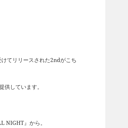
受けてリリースされた2ndがこち
が提供しています。
LL NIGHT』から。