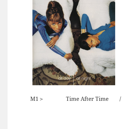
M1＞ Time After Time 