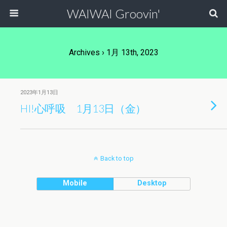
WAIWAI Groovin'
Archives › 1月 13th, 2023
2023年1月13日
HI!心呼吸 1月13日（金）
Back to top
Mobile
Desktop