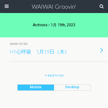
WAIWAI Groovin'
Archives › 1月 19th, 2023
2023年1月19日
HI!心呼吸 1月19日（木）
Back to top
Mobile
Desktop