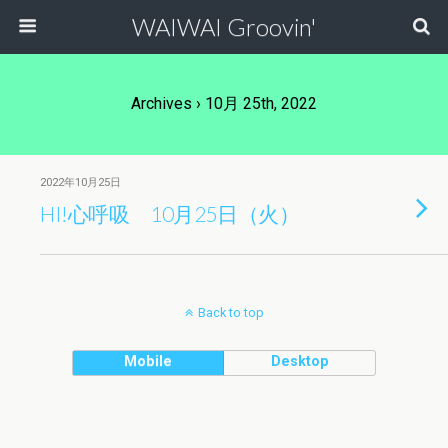
WAIWAI Groovin'
Archives › 10月 25th, 2022
2022年10月25日
HI!心呼吸 10月25日（火）
Back to top
Mobile
Desktop