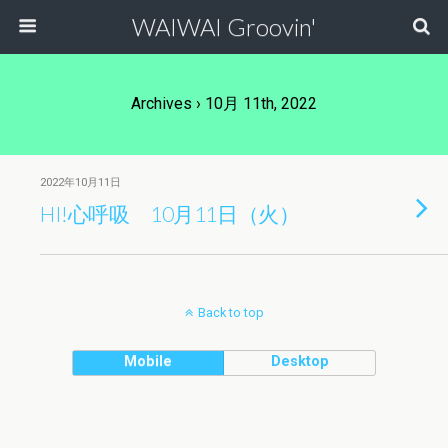
WAIWAI Groovin'
Archives › 10月 11th, 2022
2022年10月11日
HI!心呼吸 10月11日（火）
Back to top
Mobile
Desktop