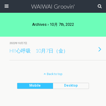
WAIWAI Groovin'
Archives › 10月 7th, 2022
2022年10月7日
HI!心呼吸 10月7日（金）
Back to top
Mobile
Desktop