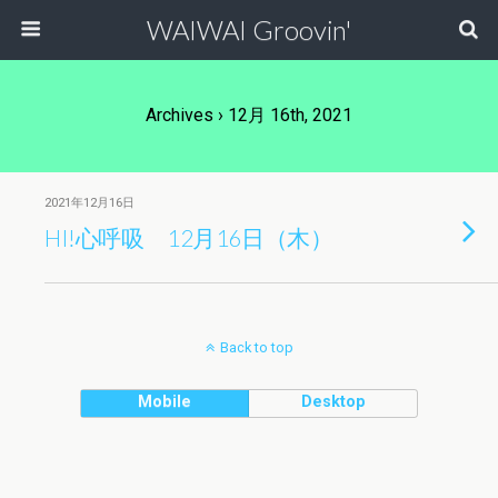
WAIWAI Groovin'
Archives › 12月 16th, 2021
2021年12月16日
HI!心呼吸 12月16日（木）
Back to top
Mobile
Desktop