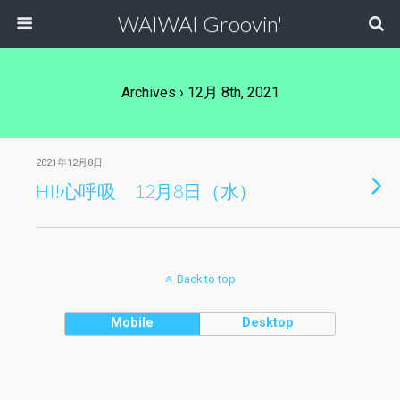
WAIWAI Groovin'
Archives › 12月 8th, 2021
2021年12月8日
HI!心呼吸 12月8日（水）
Back to top
Mobile
Desktop