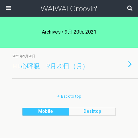
WAIWAI Groovin'
Archives › 9月 20th, 2021
2021年9月20日
HI!心呼吸 9月20日（月）
Back to top
Mobile
Desktop