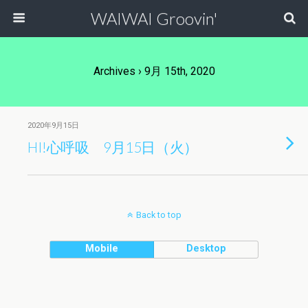
WAIWAI Groovin'
Archives › 9月 15th, 2020
2020年9月15日
HI!心呼吸 9月15日（火）
Back to top
Mobile
Desktop