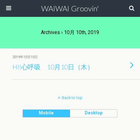
WAIWAI Groovin'
Archives › 10月 10th, 2019
2019年10月10日
HI!心呼吸 10月10日（木）
Back to top
Mobile
Desktop