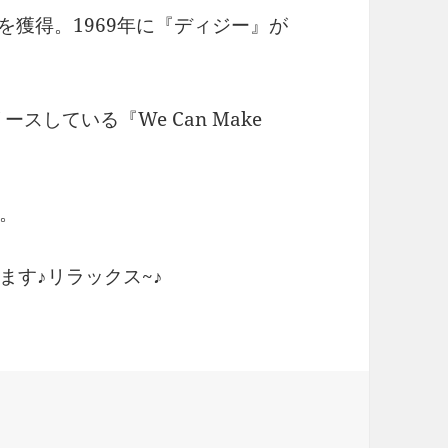
を獲得。1969年に『ディジー』が
スしている『We Can Make
す。
ます♪リラックス~♪