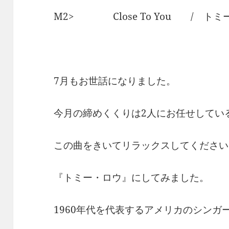
M2> Close To You / トミ
7月もお世話になりました。
今月の締めくくりは2人にお任せしてい
この曲をきいてリラックスしてください
『トミー・ロウ』にしてみました。
1960年代を代表するアメリカのシンガ