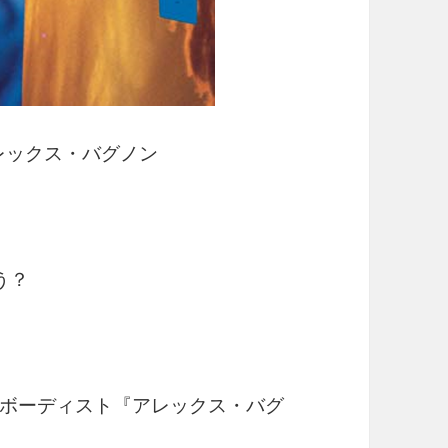
レックス・バグノン
う？
ボーディスト『アレックス・バグ