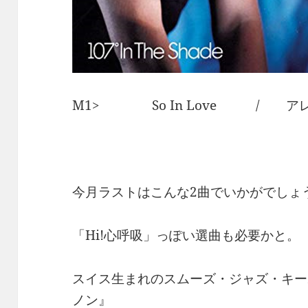
M1> So In Love / ア
今月ラストはこんな2曲でいかがでしょ
「Hi!心呼吸」っぽい選曲も必要かと。
スイス生まれのスムーズ・ジャズ・キー
ノン』