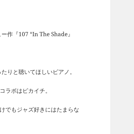
107 °In The Shade』
ったりと聴いてほしいピアノ。
コラボはピカイチ。
けでもジャズ好きにはたまらな