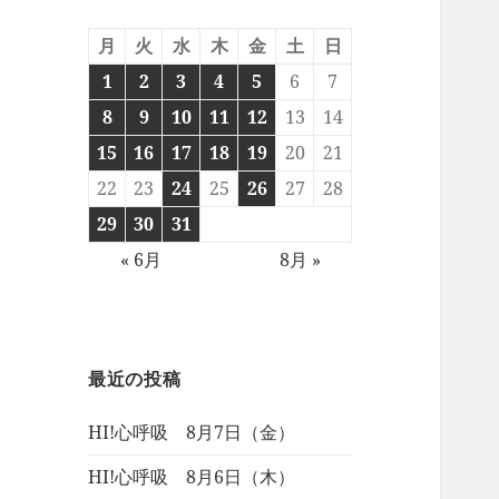
月
火
水
木
金
土
日
1
2
3
4
5
6
7
8
9
10
11
12
13
14
15
16
17
18
19
20
21
22
23
24
25
26
27
28
29
30
31
« 6月
8月 »
最近の投稿
HI!心呼吸 8月7日（金）
HI!心呼吸 8月6日（木）