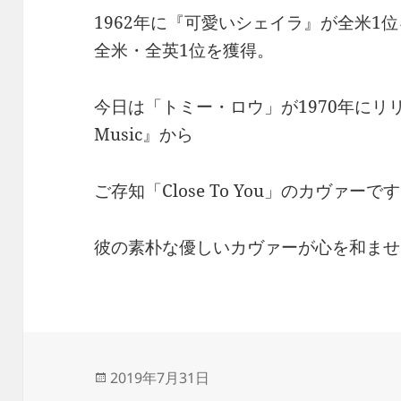
1962年に『可愛いシェイラ』が全米1位
全米・全英1位を獲得。
今日は「トミー・ロウ」が1970年にリリー
Music』から
ご存知「Close To You」のカヴァーで
彼の素朴な優しいカヴァーが心を和ませ
投
2019年7月31日
稿