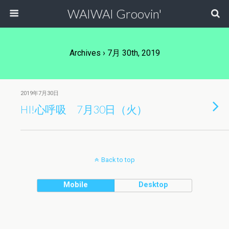
WAIWAI Groovin'
Archives › 7月 30th, 2019
2019年7月30日
HI!心呼吸 7月30日（火）
Back to top
Mobile
Desktop