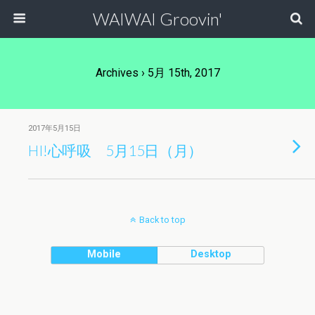
WAIWAI Groovin'
Archives › 5月 15th, 2017
2017年5月15日
HI!心呼吸 5月15日（月）
Back to top
Mobile
Desktop