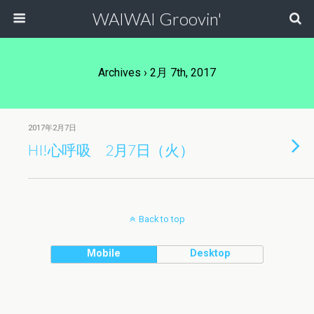
WAIWAI Groovin'
Archives › 2月 7th, 2017
2017年2月7日
HI!心呼吸 2月7日（火）
Back to top
Mobile
Desktop