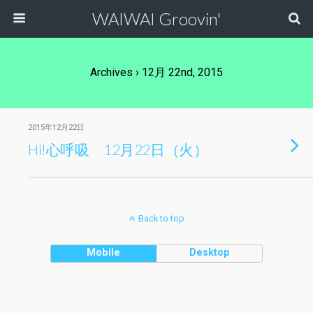
WAIWAI Groovin'
Archives › 12月 22nd, 2015
2015年12月22日
Hi!心呼吸 12月22日（火）
Back to top
Mobile
Desktop