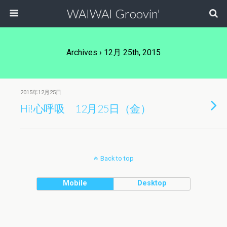
WAIWAI Groovin'
Archives › 12月 25th, 2015
2015年12月25日
Hi!心呼吸 12月25日（金）
Back to top
Mobile
Desktop