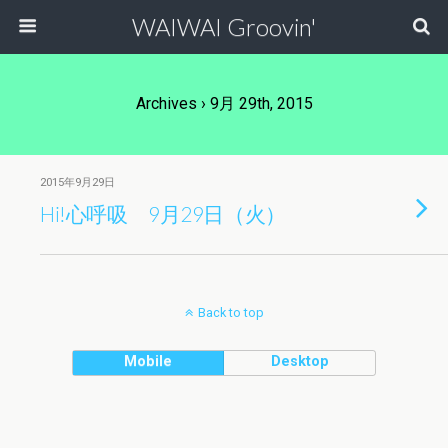
WAIWAI Groovin'
Archives › 9月 29th, 2015
2015年9月29日
Hi!心呼吸 9月29日（火）
Back to top
Mobile
Desktop