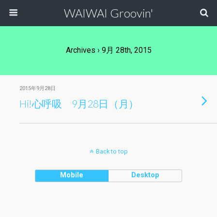
WAIWAI Groovin'
Archives › 9月 28th, 2015
2015年9月28日
Hi!心呼吸 9月28日（月）
Back to top
Mobile
Desktop