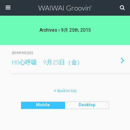
WAIWAI Groovin'
Archives › 9月 25th, 2015
2015年9月25日
Hi!心呼吸 9月25日（金）
Back to top
Mobile
Desktop