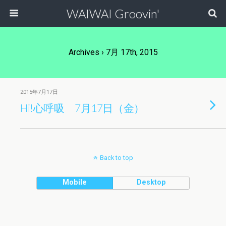
WAIWAI Groovin'
Archives › 7月 17th, 2015
2015年7月17日
Hi!心呼吸 7月17日（金）
Back to top
Mobile
Desktop