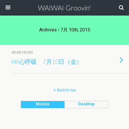
WAIWAI Groovin'
Archives › 7月 10th, 2015
2015年7月10日
Hi!心呼吸 7月10日（金）
Back to top
Mobile
Desktop