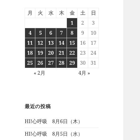
月
火
水
木
金
土
日
1
2
3
4
5
6
7
8
9
10
11
12
13
14
15
16
17
18
19
20
21
22
23
24
25
26
27
28
29
30
31
« 2月
4月 »
最近の投稿
HI!心呼吸 8月6日（木）
HI!心呼吸 8月5日（水）