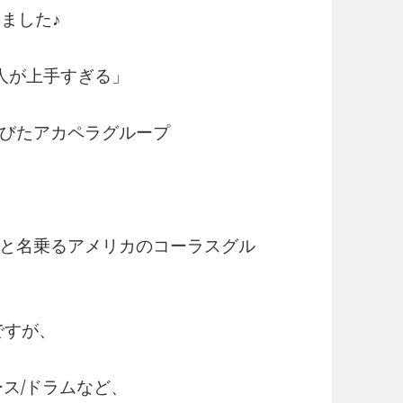
ました♪
人が上手すぎる」
びたアカペラグループ
と名乗るアメリカのコーラスグル
ですが、
ス/ドラムなど、