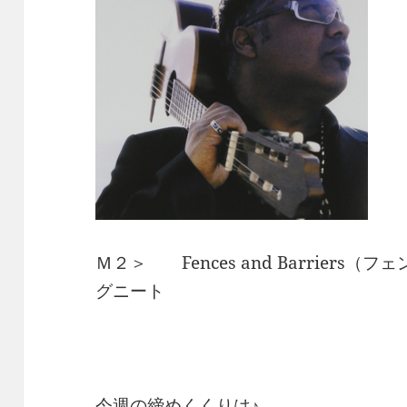
Ｍ２＞ Fences and Barriers
グニート
今週の締めくくりは♪