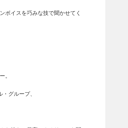
ンボイスを巧みな技で聞かせてく
ー。
ル・グループ、