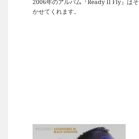
2006年のアルバム『Ready II Fl
かせてくれます。