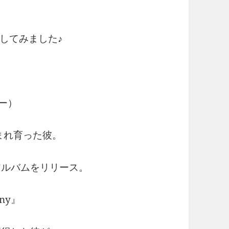
してみました♪
ニー）
まれ育った彼。
アルバムをリリース。
ny』