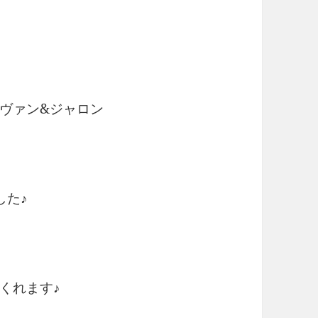
エヴァン&ジャロン
した♪
くれます♪