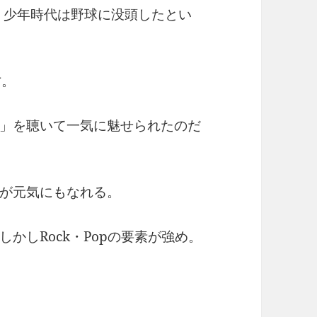
まれ、少年時代は野球に没頭したとい
才。
」を聴いて一気に魅せられたのだ
が元気にもなれる。
かしRock・Popの要素が強め。