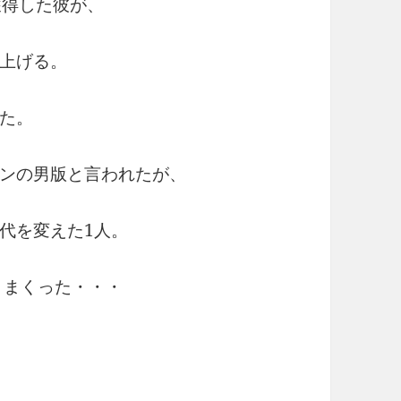
獲得した彼が、
上げる。
た。
ンの男版と言われたが、
代を変えた1人。
て聞きまくった・・・
♪