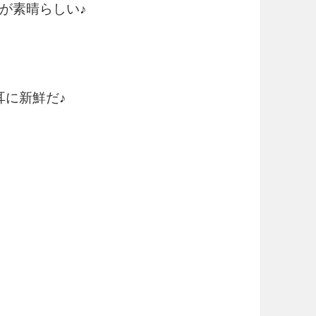
が素晴らしい♪
も耳に新鮮だ♪