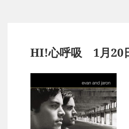
HI!心呼吸 1月2