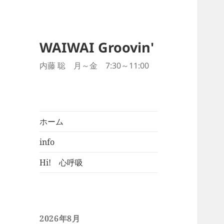
WAIWAI Groovin'
内藤 聡 月～金 7:30～11:00
ホーム
info
Hi! 心呼吸
2026年8月