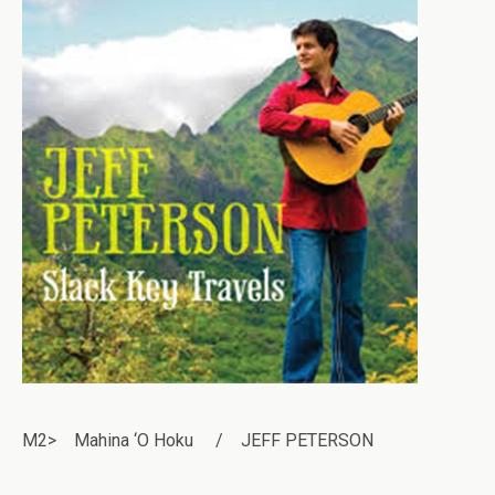
M2> Mahina ‘O Hoku / JEFF PETERSON