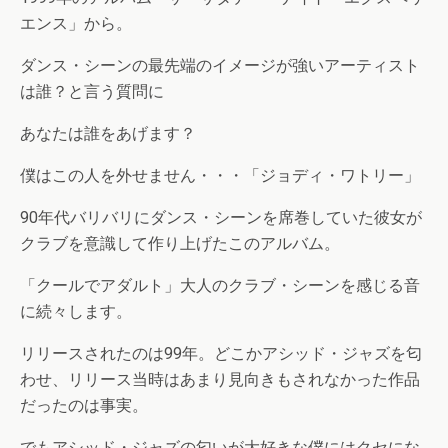
エンス」から。
ダンス・シーンの最先端のイメージが強いアーティスト
は誰？と言う質問に
あなたは誰をあげます？
僕はこの人を外せません・・・「ジョディ・ワトリー」
90年代バリバリにダンス・シーンを席巻していた彼女が
クラブを意識して作り上げたこのアルバム。
「クールでアダルト」大人のクラブ・シーンを感じる音
に続々します。
リリースされたのは99年。どこかアシッド・ジャズを匂
わせ、リリース当時はあまり見向きもされなかった作品
だったのは事実。
でもアシッド・ジャズの匂いが大好きな僕にはクセにな