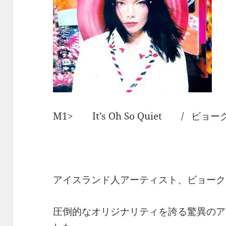
M1> It’s Oh So Quiet / ビョー
アイスランド人アーティスト、ビョーク
圧倒的なオリジナリティを誇る驚異のア