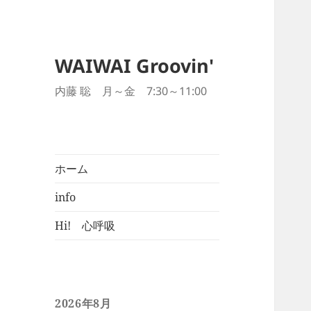
WAIWAI Groovin'
内藤 聡 月～金 7:30～11:00
ホーム
info
Hi! 心呼吸
2026年8月