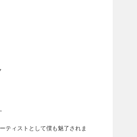
ク
。
ーティストとして僕も魅了されま