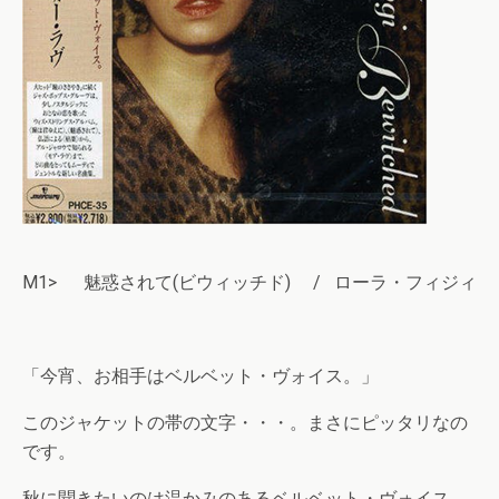
M1> 魅惑されて(ビウィッチド) / ローラ・フィジィ
「今宵、お相手はベルベット・ヴォイス。」
このジャケットの帯の文字・・・。まさにピッタリなの
です。
秋に聞きたいのは温かみのあるベルベット・ヴォイス。