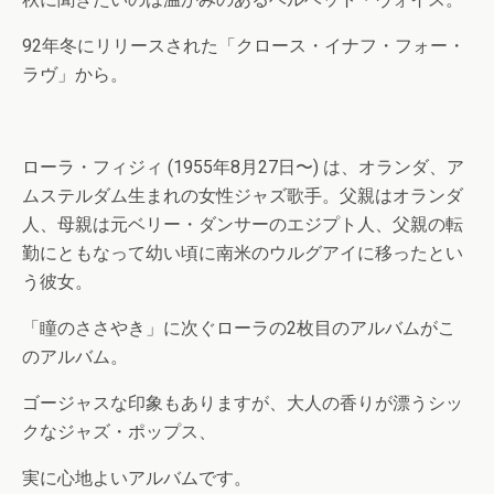
92年冬にリリースされた「クロース・イナフ・フォー・
ラヴ」から。
ローラ・フィジィ (1955年8月27日〜) は、オランダ、ア
ムステルダム生まれの女性ジャズ歌手。父親はオランダ
人、母親は元ベリー・ダンサーのエジプト人、父親の転
勤にともなって幼い頃に南米のウルグアイに移ったとい
う彼女。
「瞳のささやき」に次ぐローラの2枚目のアルバムがこ
のアルバム。
ゴージャスな印象もありますが、大人の香りが漂うシッ
クなジャズ・ポップス、
実に心地よいアルバムです。