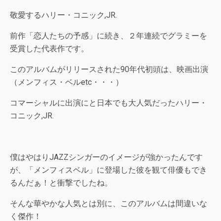
敬愛するハリー・コニック,JR.
前作「恋人たちの予感」に続き、２年連続でグラミーを
受賞した代表作です。
このアルバムがリリースされた90年代初頭は、映画出演
（メンフィス・ベルetc・・・）
コマーシャルに出演にと日本でも大人気だったハリー・
コニック,JR.
僕はやはりJAZZシンガーのイメージが強かったんです
が、「メンフィスベル」に登場した彼を観て俳優もでき
るんだぁ！と衝撃でしたね。
そんな華やかな人気とは別に、このアルバムは間違いな
く傑作！