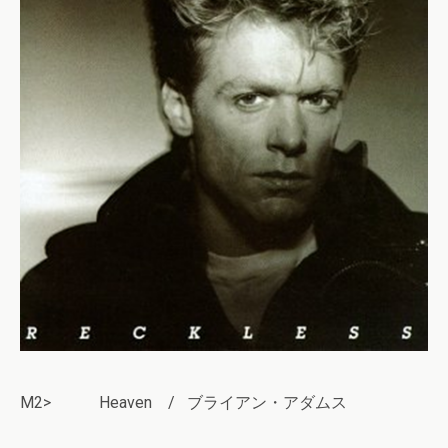
M2> Heaven / ブライアン・アダムス