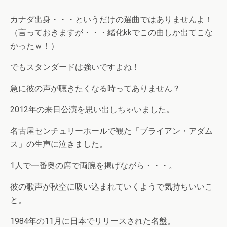
カナダ出身・・・というだけの選曲ではありませんよ！
（言っておきますが・・・緒化kkでこの曲しか出てこな
かったｗ！）
でもスタンダードは強いですよね！
急に彼の声が聴きたくなる時ってありません？
2012年の来日公演を思い出しちゃいました。
名古屋センチュリーホールで観た「ブライアン・アダム
ス」の生声に泣きました。
1人で一番奥の席で両腕を掲げながら・・・。
彼の歌声が秋空に吸い込まれていくようで気持ちいいこ
と。
1984年の11月に日本でリリースされた名盤。