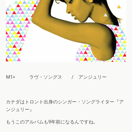
M1> ラヴ・ソングス / アンジュリー
カナダはトロント出身のシンガー・ソングライター『ア
ンジュリー』
もうこのアルバムも9年前になるんですね。