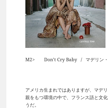
M2> Don’t Cry Baby / マデリ
アメリカ生まれではありますが、マデリ
親をもつ環境の中で、フランス語と文化
うだ。