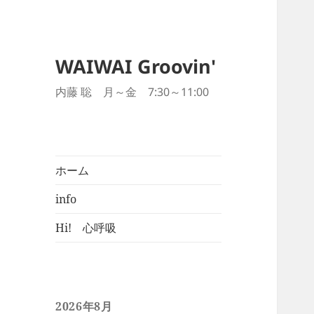
WAIWAI Groovin'
内藤 聡 月～金 7:30～11:00
ホーム
info
Hi! 心呼吸
2026年8月